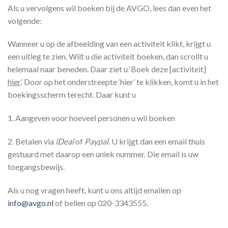
Als u vervolgens wil boeken bij de AVGO, lees dan even het
volgende:
Wanneer u op de afbeelding van een activiteit klikt, krijgt u
een uitleg te zien. Wilt u die activiteit boeken, dan scrollt u
helemaal naar beneden. Daar ziet u ‘Boek deze [activiteit]
hier
.’ Door op het onderstreepte ‘hier’ te klikken, komt u in het
boekingsscherm terecht. Daar kunt u
1. Aangeven voor hoeveel personen u wil boeken
2. Betalen via
iDeal
of
Paypal
. U krijgt dan een email thuis
gestuurd met daarop een uniek nummer. Die email is uw
toegangsbewijs.
Als u nog vragen heeft, kunt u ons altijd emailen op
info@avgo.nl
of bellen op 020-3343555.