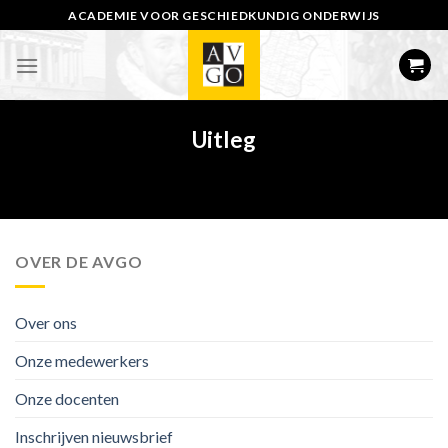
Skip
ACADEMIE VOOR GESCHIEDKUNDIG ONDERWIJS
to
content
Uitleg
OVER DE AVGO
Over ons
Onze medewerkers
Onze docenten
Inschrijven nieuwsbrief