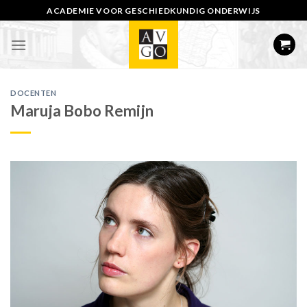
Skip
ACADEMIE VOOR GESCHIEDKUNDIG ONDERWIJS
to
content
DOCENTEN
Maruja Bobo Remijn